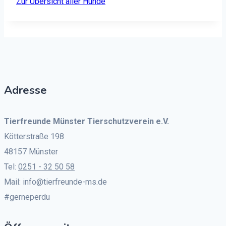
Zur Über­sicht aller Hunde
Adresse
Tierfreunde Münster Tierschutzverein e.V.
Kötterstraße 198
48157 Münster
Tel:
0251 - 32 50 58
Mail: info@tierfreunde-ms.de
#gerneperdu