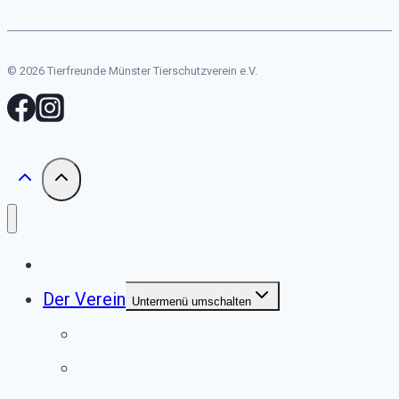
© 2026 Tierfreunde Münster Tierschutzverein e.V.
Start
Der Verein
Untermenü umschalten
Unser Tierheim
Unser Team