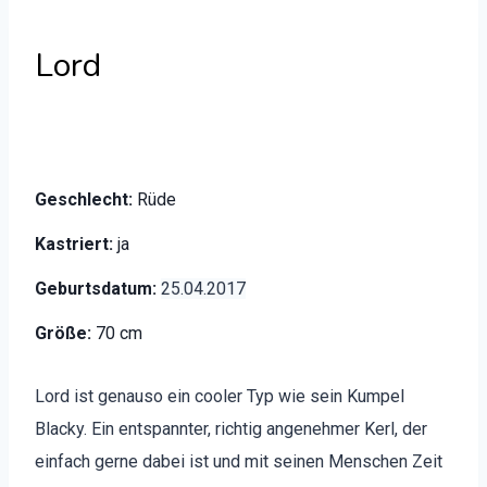
Lord
Geschlecht:
Rüde
Kastriert:
ja
Geburtsdatum:
25.04.2017
Größe:
70 cm
Lord ist genau­so ein cool­er Typ wie sein Kumpel
Blacky. Ein entspan­nter, richtig angenehmer Kerl, der
ein­fach gerne dabei ist und mit seinen Men­schen Zeit