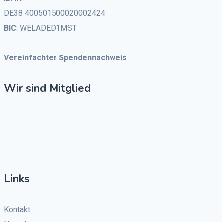
DE38 400501500020002424
BIC
: WELADED1MST
Vereinfachter Spendennachweis
Wir sind Mitglied
Links
Kontakt