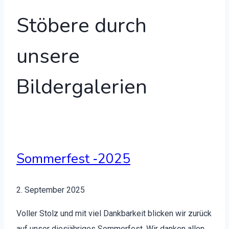
Stöbere durch
unsere
Bildergalerien
Sommerfest ‑2025
2. Sep­tem­ber 2025
Voller Stolz und mit viel Dankbarkeit blick­en wir zurück
auf unser diesjähriges Som­mer­fest. Wir danken allen