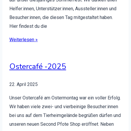
Helfer:innen, Unterstützer:innen, Aussteller:innen und
Besucher:innen, die diesen Tag mit­gestal­tet haben.
Hier find­est du die
Weit­er­lesen »
Ostercafé ‑2025
22. April 2025
Unser Oster­café am Oster­mon­tag war ein voller Erfolg.
Wir haben viele zwei- und vier­beinige Besucher:innen
bei uns auf dem Tier­heimgelände begrüßen dür­fen und
unseren neuen Sec­ond Pfote Shop eröffnet. Neben