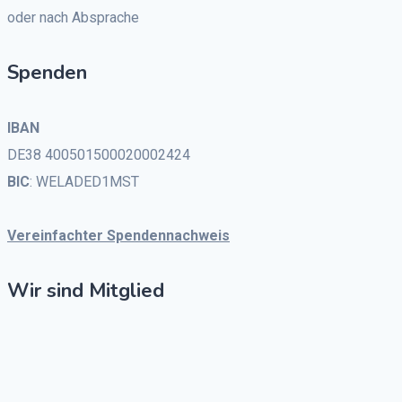
oder nach Absprache
Spenden
IBAN
DE38 400501500020002424
BIC
: WELADED1MST
Vereinfachter Spendennachweis
Wir sind Mitglied