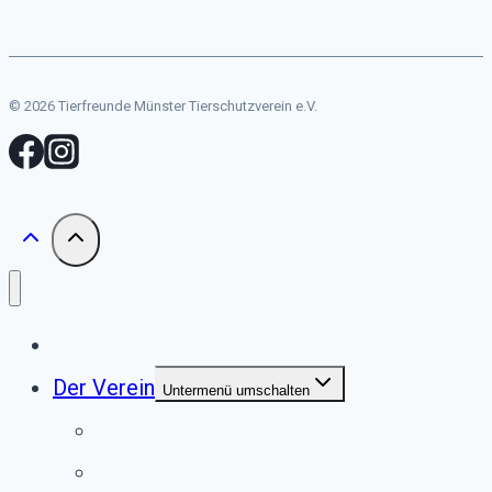
© 2026 Tierfreunde Münster Tierschutzverein e.V.
Start
Der Verein
Untermenü umschalten
Unser Tierheim
Unser Team