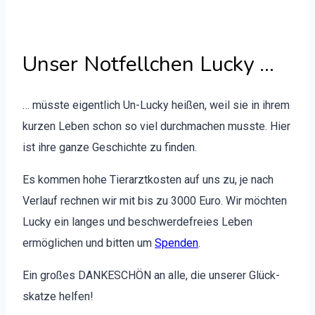
Unser Notfellchen Lucky …
… müsste eigentlich Un-Lucky heißen, weil sie in ihrem
kurzen Leben schon so viel durch­machen musste. Hier
ist ihre ganze Geschichte zu find­en.
Es kom­men hohe Tier­arztkosten auf uns zu, je nach
Ver­lauf rech­nen wir mit bis zu 3000 Euro. Wir möcht­en
Lucky ein langes und beschw­erde­freies Leben
ermöglichen und bit­ten um
Spenden
.
Ein großes DANKESCHÖN an alle, die unser­er Glück­
skatze helfen!