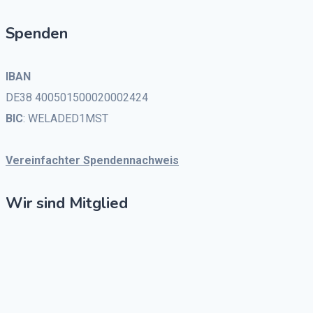
Spenden
IBAN
DE38 400501500020002424
BIC
: WELADED1MST
Vereinfachter Spendennachweis
Wir sind Mitglied