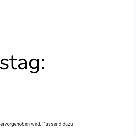
stag:
 her­vorge­hoben wird. Passend dazu