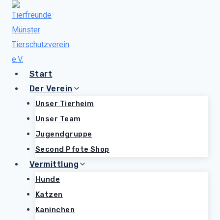
Zum
Inhalt
springen
Start
Der Verein
Unser Tierheim
Unser Team
Jugendgruppe
Second Pfote Shop
Vermittlung
Hunde
Katzen
Kaninchen