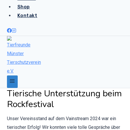
Shop
Kontakt
Tierische Unterstützung beim
Rockfestival
Unser Vere­ins­stand auf dem Vain­stream 2024 war ein
tierisch­er Erfolg! Wir kon­nten viele tolle Gespräche über