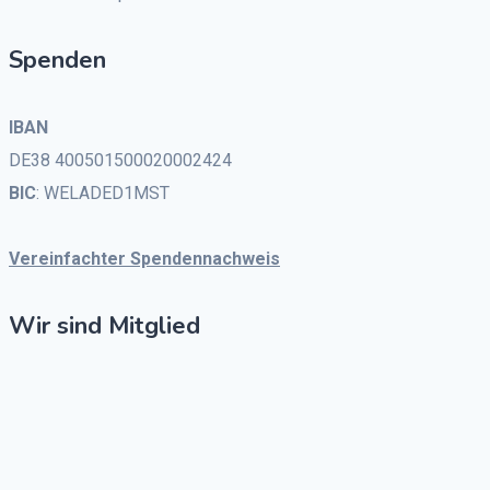
Spenden
IBAN
DE38 400501500020002424
BIC
: WELADED1MST
Vereinfachter Spendennachweis
Wir sind Mitglied