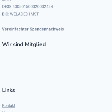
DE38 400501500020002424
BIC
: WELADED1MST
Vereinfachter Spendennachweis
Wir sind Mitglied
Links
Kontakt