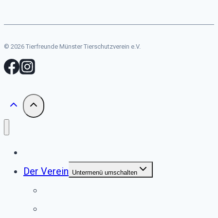
© 2026 Tierfreunde Münster Tierschutzverein e.V.
Start
Der Verein
Untermenü umschalten
Unser Tierheim
Unser Team