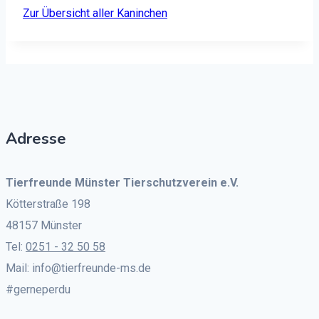
Zur Über­sicht aller Kan­inchen
Adresse
Tierfreunde Münster Tierschutzverein e.V.
Kötterstraße 198
48157 Münster
Tel:
0251 - 32 50 58
Mail: info@tierfreunde-ms.de
#gerneperdu