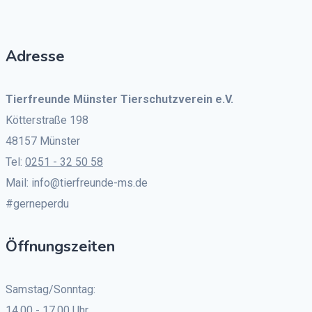
Adresse
Tierfreunde Münster Tierschutzverein e.V.
Kötterstraße 198
48157 Münster
Tel:
0251 - 32 50 58
Mail: info@tierfreunde-ms.de
#gerneperdu
Öffnungszeiten
Samstag/Sonntag:
14.00 - 17.00 Uhr