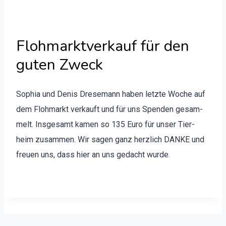
Flohmarktverkauf für den
guten Zweck
Sophia und Denis Drese­mann haben let­zte Woche auf
dem Flohmarkt verkauft und für uns Spenden gesam­
melt. Ins­ge­samt kamen so 135 Euro
für unser Tier­
heim zusam­men. Wir sagen ganz her­zlich DANKE und
freuen uns, dass hier an uns gedacht wurde.