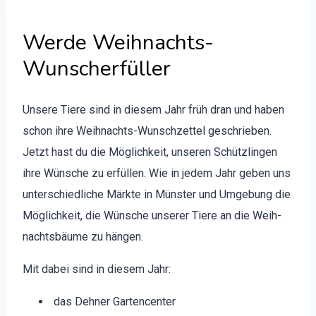
Werde Weihnachts-
Wunscherfüller
Unsere Tiere sind in diesem Jahr früh dran und haben
schon ihre Wei­h­nachts-Wun­schzettel geschrieben.
Jet­zt hast du die Möglichkeit, unseren Schüt­zlin­gen
ihre Wün­sche zu erfüllen. Wie in jedem Jahr geben uns
unter­schiedliche Märk­te in Mün­ster und Umge­bung die
Möglichkeit, die Wün­sche unser­er Tiere an die Wei­h­
nachts­bäume zu hän­gen.
Mit dabei sind in diesem Jahr:
das Dehn­er Gar­ten­cen­ter