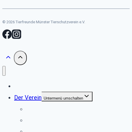
© 2026 Tierfreunde Münster Tierschutzverein e.V.
Start
Der Verein
Untermenü umschalten
Unser Tierheim
Unser Team
Jugendgruppe