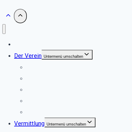
Start
Der Verein
Untermenü umschalten
Unser Tierheim
Unser Team
Jugendgruppe
Second Pfote Shop
Satzung
Vermittlung
Untermenü umschalten