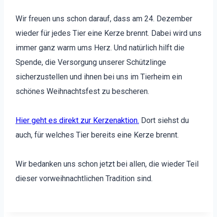
Wir freuen uns schon darauf, dass am 24. Dezem­ber
wieder für jedes Tier eine Kerze bren­nt. Dabei wird uns
immer ganz warm ums Herz. Und natür­lich hil­ft die
Spende, die Ver­sorgung unser­er Schüt­zlinge
sicherzustellen und ihnen bei uns im Tier­heim ein
schönes Wei­h­nachts­fest zu bescheren.
Hier geht es direkt zur Kerzenak­tion.
Dort siehst du
auch, für welch­es Tier bere­its eine Kerze bren­nt.
Wir bedanken uns schon jet­zt bei allen, die wieder Teil
dieser vor­wei­h­nachtlichen Tra­di­tion sind.