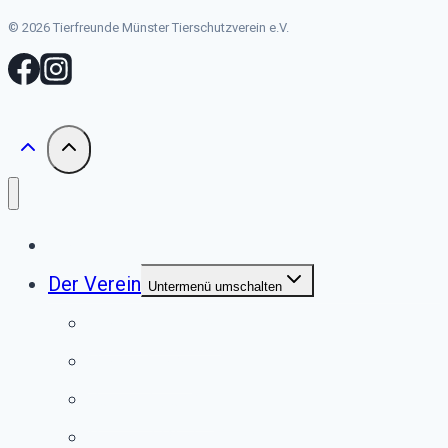
© 2026 Tierfreunde Münster Tierschutzverein e.V.
Start
Der Verein
Untermenü umschalten
Unser Tierheim
Unser Team
Jugendgruppe
Second Pfote Shop