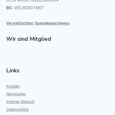
DE38 400501500020002424
BIC
: WELADED1MST
Vereinfachter Spendennachweis
Wir sind Mitglied
Links
Kontakt
Newsletter
Interner Bereich
Datenschutz