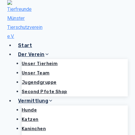
Zum
Inhalt
springen
Start
Der Verein
Unser Tierheim
Unser Team
Jugendgruppe
Second Pfote Shop
Vermittlung
Hunde
Katzen
Kaninchen