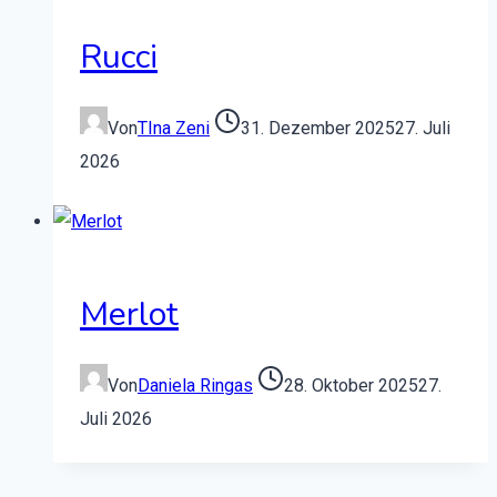
Rucci
Von
TIna Zeni
31. Dezember 2025
27. Juli
2026
Merlot
Von
Daniela Ringas
28. Oktober 2025
27.
Juli 2026