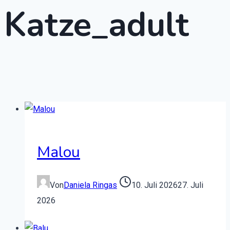
Katze_adult
Malou
Von
Daniela Ringas
10. Juli 2026
27. Juli
2026